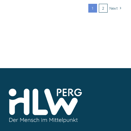
1
2
Next