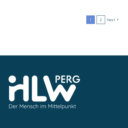
1
2
Next