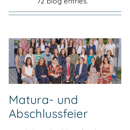
72 blog entries.
KONTAKT
Matura- und
Abschlussfeier