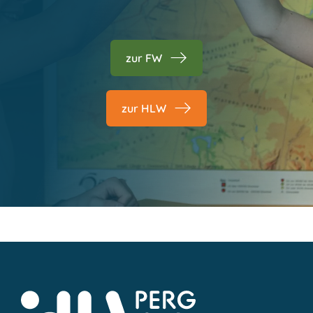
zur FW
zur HLW