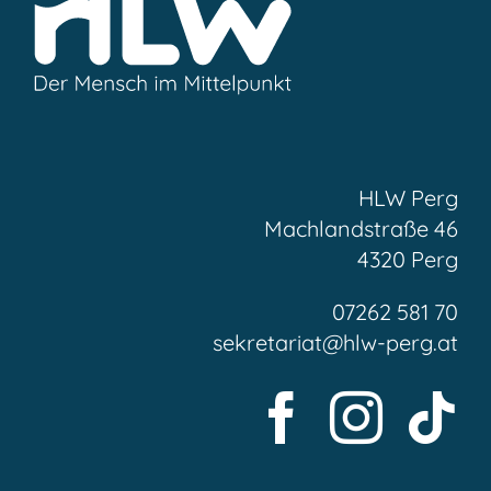
HLW Perg
Machlandstraße 46
4320 Perg
07262 581 70
sekretariat@hlw-perg.at