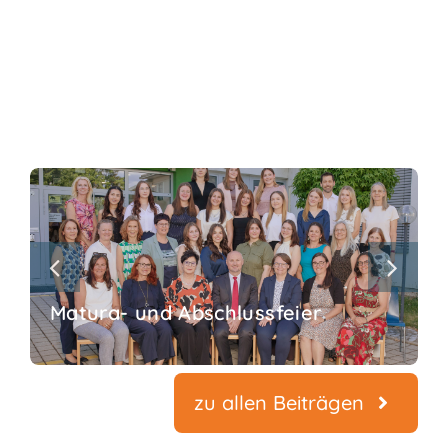
Matura- und Abschlussfeier
zu allen Beiträgen