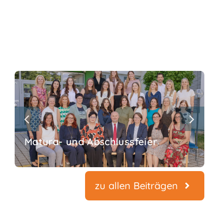
Matura- und Abschlussfeier
zu allen Beiträgen