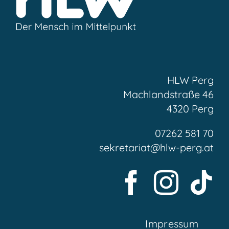
HLW Perg
Machlandstraße 46
4320 Perg
07262 581 70
sekretariat@hlw-perg.at
Impressum