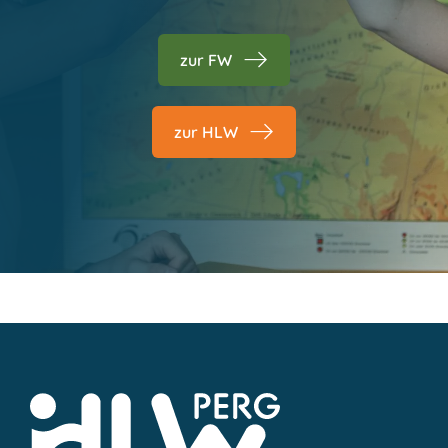
zur FW
zur HLW