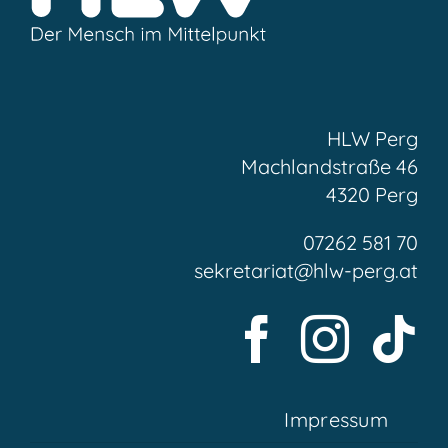
HLW Perg
Machlandstraße 46
4320 Perg
07262 581 70
sekretariat@hlw-perg.at
Impressum