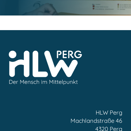
HLW Perg
Machlandstraße 46
4320 Perg