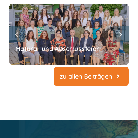
Matura- und Abschlussfeier
zu allen Beiträgen