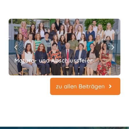
Matura- und Abschlussfeier
zu allen Beiträgen