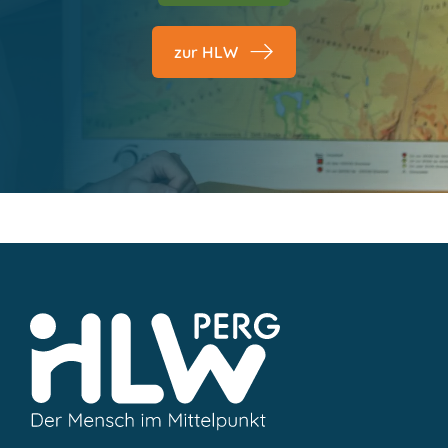
zur HLW